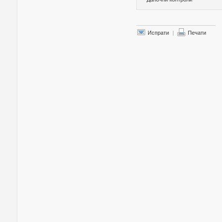
Испрати
|
Печати