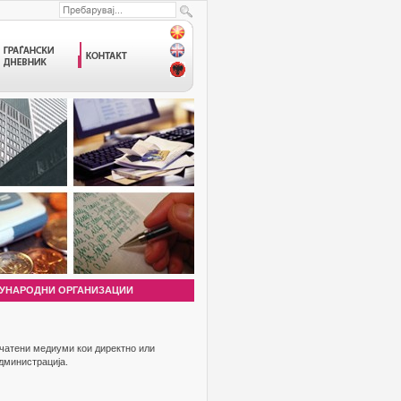
УНАРОДНИ ОРГАНИЗАЦИИ
ечатени медиуми кои директно или
администрација.