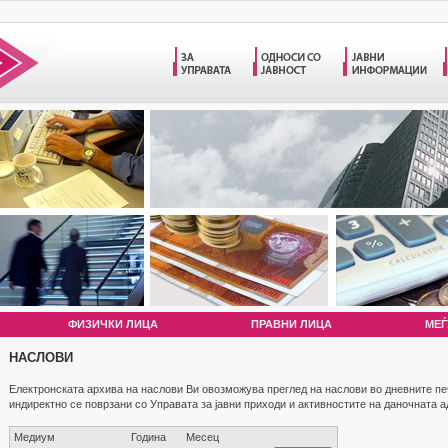
ФИЗИЧКИ ЛИЦА
ПРАВНИ ЛИЦА
МЕЃ
НАСЛОВИ
Електронската архива на наслови Ви овозможува преглед на наслови во дневните п
индиректно се поврзани со Управата за јавни приходи и активностите на даночната 
Медиум
Година
Месец