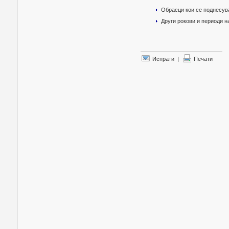
Обрасци кои се поднесув
Други рокови и периоди 
Испрати
|
Печати