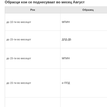
Обрасци кои се поднесуваат во месец Август
Рок
Образец
до 10-ти во месецот
МПИН
до 15-ти во месецот
ДЛД-ДБ
до 15-ти во месецот
МПИН
до 15-ти во месецот
е-ППД