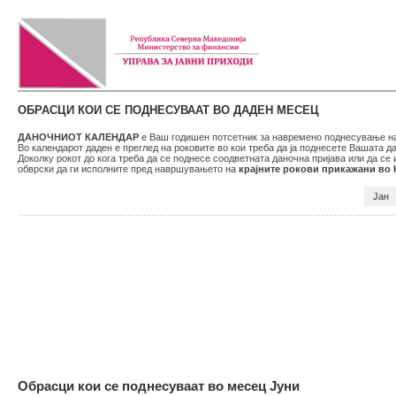
ОБРАСЦИ КОИ СЕ ПОДНЕСУВААТ ВО ДАДЕН МЕСЕЦ
ДАНОЧНИОТ КАЛЕНДАР
е Ваш годишен потсетник за навремено поднесување на 
Во календарот даден е преглед на роковите во кои треба да ја поднесете Вашата 
Доколку рокот до кога треба да се поднесе соодветната даночна пријава или да се
обврски да ги исполните пред навршувањето на
крајните рокови прикажани во
Јан
Обрасци кои се поднесуваат во месец Јуни