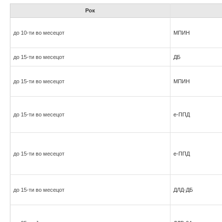
Рок
до 10-ти во месецот
МПИН
до 15-ти во месецот
ДБ
до 15-ти во месецот
МПИН
до 15-ти во месецот
е-ППД
до 15-ти во месецот
е-ППД
до 15-ти во месецот
ДЛД-ДБ