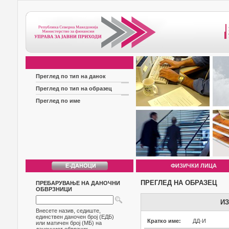
Преглед по тип на данок
Преглед по тип на образец
Преглед по име
ФИЗИЧКИ ЛИЦА
ПРЕГЛЕД НА ОБРАЗЕЦ
ПРЕБАРУВАЊЕ НА ДАНОЧНИ
ОБВРЗНИЦИ
ИЗ
Внесете назив, седиште,
единствен даночен број (ЕДБ)
Кратко име:
ДД-И
или матичен број (МБ) на