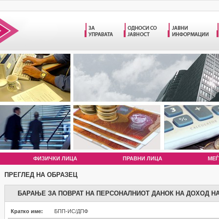
ФИЗИЧКИ ЛИЦА
ПРАВНИ ЛИЦА
МЕЃ
ПРЕГЛЕД НА ОБРАЗЕЦ
БАРАЊЕ ЗА ПОВРАТ НА ПЕРСОНАЛНИОТ ДАНОК НА ДОХОД Н
Кратко име:
БПП-ИС/ДПФ