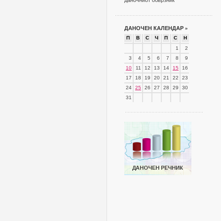
даночниот обврзник
ДАНОЧЕН КАЛЕНДАР
»
П
В
С
Ч
П
С
Н
1
2
3
4
5
6
7
8
9
10
11
12
13
14
15
16
17
18
19
20
21
22
23
24
25
26
27
28
29
30
31