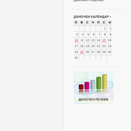
даночниот обврзник
ДАНОЧЕН КАЛЕНДАР
»
П
В
С
Ч
П
С
Н
1
2
3
4
5
6
7
8
9
10
11
12
13
14
15
16
17
18
19
20
21
22
23
24
25
26
27
28
29
30
31