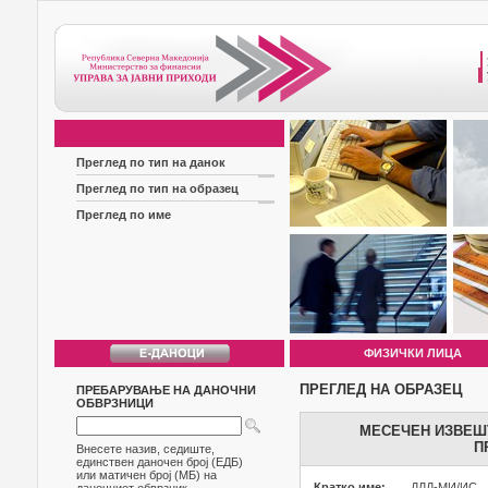
Преглед по тип на данок
Преглед по тип на образец
Преглед по име
ФИЗИЧКИ ЛИЦА
ПРЕГЛЕД НА ОБРАЗЕЦ
ПРЕБАРУВАЊЕ НА ДАНОЧНИ
ОБВРЗНИЦИ
МЕСЕЧЕН ИЗВЕШТ
П
Внесете назив, седиште,
единствен даночен број (ЕДБ)
или матичен број (МБ) на
Кратко име:
ДЛД-МИ/ИС