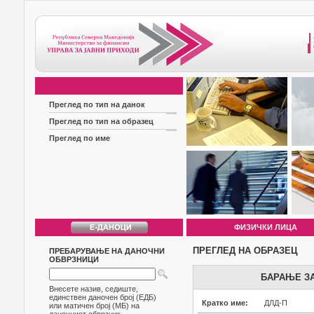
Преглед по тип на данок
Преглед по тип на образец
Преглед по име
ФИЗИЧКИ ЛИЦА
ПРЕГЛЕД НА ОБРАЗЕЦ
ПРЕБАРУВАЊЕ НА ДАНОЧНИ
ОБВРЗНИЦИ
БАРАЊЕ З
Внесете назив, седиште,
единствен даночен број (ЕДБ)
Кратко име:
ДЛД-П
или матичен број (МБ) на