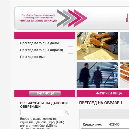
Преглед по тип на данок
Преглед по тип на образец
Преглед по име
ФИЗИЧКИ ЛИЦА
ПРЕГЛЕД НА ОБРАЗЕЦ
ПРЕБАРУВАЊЕ НА ДАНОЧНИ
ОБВРЗНИЦИ
Внесете назив, седиште,
единствен даночен број (ЕДБ)
Кратко име:
ИСК-03
или матичен број (МБ) на