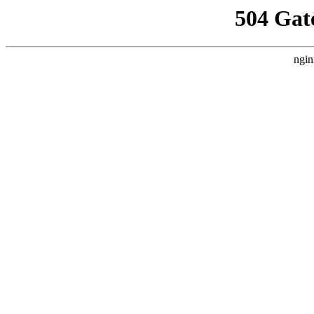
504 Gat
ngin