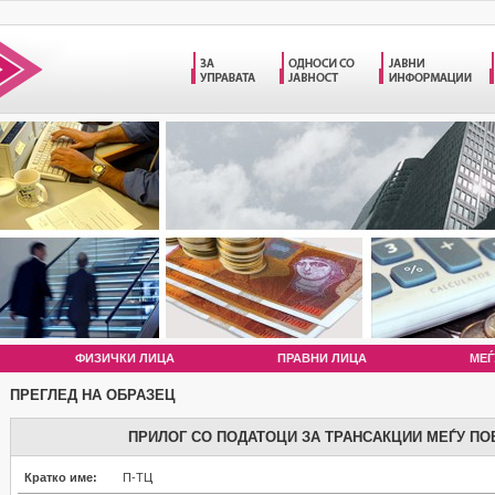
ФИЗИЧКИ ЛИЦА
ПРАВНИ ЛИЦА
МЕЃ
ПРЕГЛЕД НА ОБРАЗЕЦ
ПРИЛОГ СО ПОДАТОЦИ ЗА ТРАНСАКЦИИ МЕЃУ ПО
Кратко име:
П-ТЦ