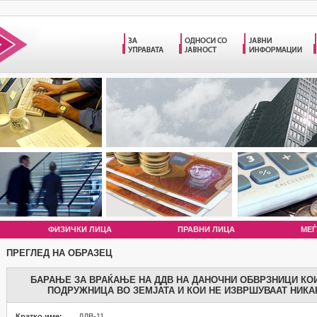
ФИЗИЧКИ ЛИЦА
ПРАВНИ ЛИЦА
МЕЃ
ПРЕГЛЕД НА ОБРАЗЕЦ
БАРАЊЕ ЗА ВРАЌАЊЕ НА ДДВ НА ДАНОЧНИ ОБВРЗНИЦИ КО
ПОДРУЖНИЦА ВО ЗЕМЈАТА И КОИ НЕ ИЗВРШУВААТ НИКА
Кратко име:
ДДВ-11