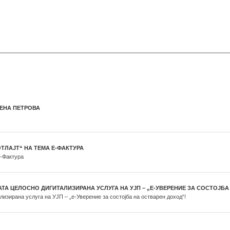
ЛЕНА ПЕТРОВА
ОТЛАЈТ“ НА ТЕМА Е-ФАКТУРА
е-Фактура
ТА ЦЕЛОСНО ДИГИТАЛИЗИРАНА УСЛУГА НА УЈП – „Е-УВЕРЕНИЕ ЗА СОСТОЈБА
лизирана услуга на УЈП – „е-Уверение за состојба на остварен доход“!