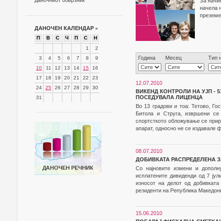
даночниот обврзник
За начи
начела 
преземе
ДАНОЧЕН КАЛЕНДАР
»
П
В
С
Ч
П
С
Н
1
2
Година
Месец
Тип 
3
4
5
6
7
8
9
10
11
12
13
14
15
16
17
18
19
20
21
22
23
12.07.2010
24
25
26
27
28
29
30
ВИКЕНД КОНТРОЛИ НА УЈП -
ПОСЕДУВАЛА ЛИЦЕНЦА
31
Во 13 градови и тоа: Тетово, Го
Битола и Струга, извршени се 
спортсткото обложување се прир
апарат, односно не се издавале 
08.07.2010
ДОБИВКАТА РАСПРЕДЕЛЕНА З
Со најновите измени и дополн
исплатените дивиденди од 7 јули
износот на делот од добивката
резиденти на Република Македони
15.06.2010