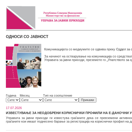
ОДНОСИ СО ЈАВНОСТ
Комуникацијата со медиумите се одвива преку
Оддел за о
За начинот на остварување на комуникација со средстват
Управата за јавни приходи, преземете го
„Упатството за 
Година
Месец
Тип на соопштение
17.07.2026
ИЗВЕСТУВАЊЕ ЗА НЕОДОБРЕНИ КОРИСНИЧКИ ПРОФИЛИ НА Е-ДАНОЧНИ У
Управата за јавни приходи ги известува граѓаните дека се превземени активно
граѓаните кои имаат поднесено барање за регистрација на кориснички профил на да