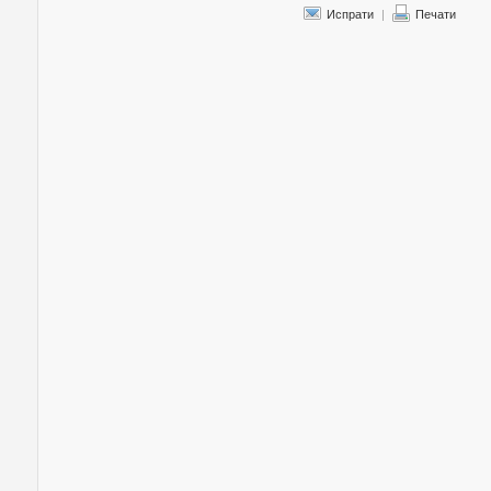
Испрати
|
Печати