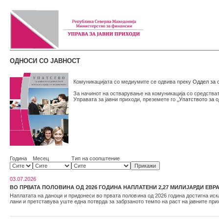
ОДНОСИ СО ЈАВНОСТ
Комуникацијата со медиумите се одвива преку
Оддел за о
За начинот на остварување на комуникација со средстват
Управата за јавни приходи, преземете го
„Упатството за 
Година
Месец
Тип на соопштение
03.07.2026
ВО ПРВАТА ПОЛОВИНА ОД 2026 ГОДИНА НАПЛАТЕНИ 2,27 МИЛИЈАРДИ ЕВРА
Наплатата на даноци и придонеси во првата половина од 2026 година достигна иск
лани и претставува уште една потврда за забрзаното темпо на раст на јавните при