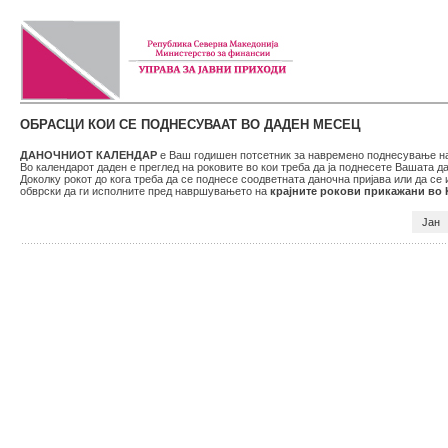
ОБРАСЦИ КОИ СЕ ПОДНЕСУВААТ ВО ДАДЕН МЕСЕЦ
ДАНОЧНИОТ КАЛЕНДАР
е Ваш годишен потсетник за навремено поднесување на 
Во календарот даден е преглед на роковите во кои треба да ја поднесете Вашата 
Доколку рокот до кога треба да се поднесе соодветната даночна пријава или да се
обврски да ги исполните пред навршувањето на
крајните рокови прикажани во
Јан