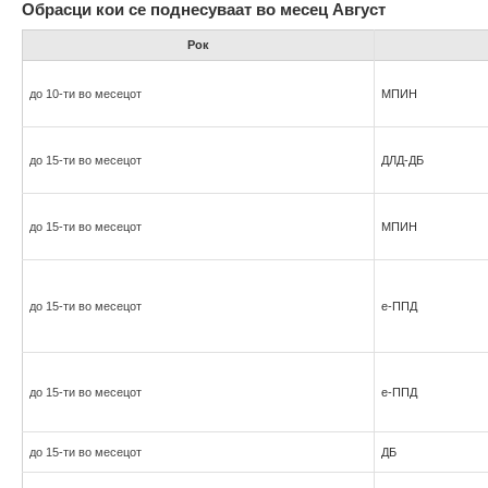
Обрасци кои се поднесуваат во месец Август
Рок
до 10-ти во месецот
МПИН
до 15-ти во месецот
ДЛД-ДБ
до 15-ти во месецот
МПИН
до 15-ти во месецот
е-ППД
до 15-ти во месецот
е-ППД
до 15-ти во месецот
ДБ