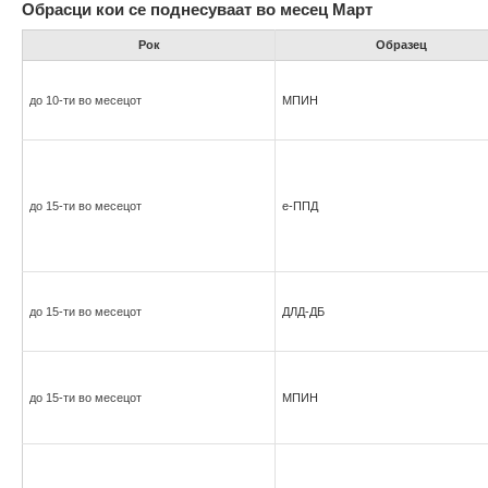
Обрасци кои се поднесуваат во месец Март
Рок
Образец
до 10-ти во месецот
МПИН
до 15-ти во месецот
е-ППД
до 15-ти во месецот
ДЛД-ДБ
до 15-ти во месецот
МПИН