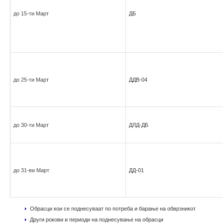
до 15-ти Март
ДБ
до 25-ти Март
ДДВ-04
до 30-ти Март
ДЛД-ДБ
до 31-ви Март
ДД-01
Обрасци кои се поднесуваат по потреба и барање на обврзникот
Други рокови и периоди на поднесување на обрасци