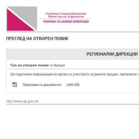
ПРЕГЛЕД НА ОТВОРЕН ПОВИК
РЕГИОНАЛНИ ДИРЕКЦИИ Н
Тип на отворен повик:
е-Аукции
За подетални информации во врска со учеството на јавните аукции, преземете г
Превземи го документот
(466 KB)
http://www.ujp.gov.mk