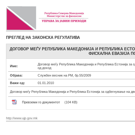
ПРЕГЛЕД НА ЗАКОНСКА РЕГУЛАТИВА
ДОГОВОР МЕЃУ РЕПУБЛИКА МАКЕДОНИЈА И РЕПУБЛИКА ЕСТО
ФИСКАЛНА ЕВАЗИЈА П
Договор меѓу Република Македонија и Република Естонија за 
Име:
од доход
Објава:
Службен весник на РМ, бр.55/2009
Важи од:
01.01.2010
Договор меѓу Република Македонија и Република Естонија за одбегнување на дв
Превземи го документот
(104 KB)
http://www.ujp.gov.mk