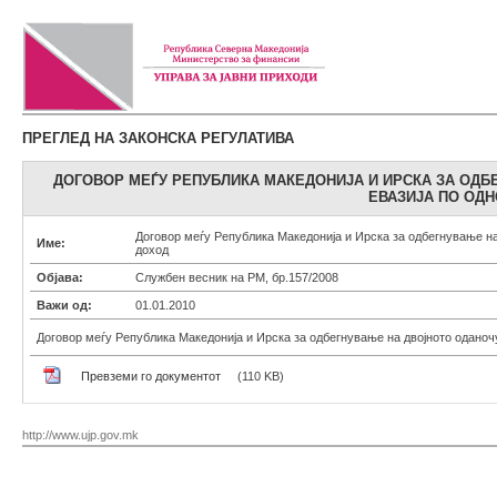
ПРЕГЛЕД НА ЗАКОНСКА РЕГУЛАТИВА
ДОГОВОР МЕЃУ РЕПУБЛИКА МАКЕДОНИЈА И ИРСКА ЗА ОДБ
ЕВАЗИЈА ПО ОДН
Договор меѓу Република Македонија и Ирска за одбегнување на
Име:
доход
Објава:
Службен весник на РМ, бр.157/2008
Важи од:
01.01.2010
Договор меѓу Република Македонија и Ирска за одбегнување на двојното оданоч
Превземи го документот
(110 KB)
http://www.ujp.gov.mk