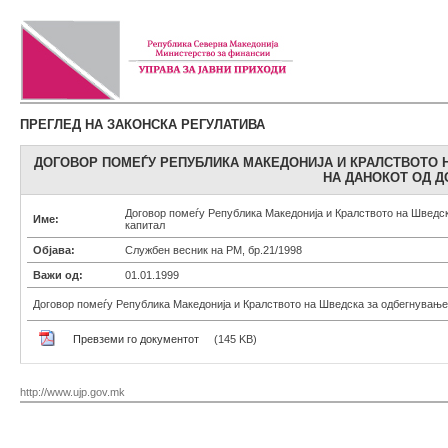
ПРЕГЛЕД НА ЗАКОНСКА РЕГУЛАТИВА
ДОГОВОР ПОМЕЃУ РЕПУБЛИКА МАКЕДОНИЈА И КРАЛСТВОТО 
НА ДАНОКОТ ОД Д
Договор помеѓу Република Македонија и Кралството на Шведск
Име:
капитал
Објава:
Службен весник на РМ, бр.21/1998
Важи од:
01.01.1999
Договор помеѓу Република Македонија и Кралството на Шведска за одбегнување 
Превземи го документот
(145 KB)
http://www.ujp.gov.mk