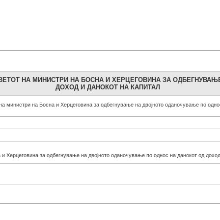
ВЕТОТ НА МИНИСТРИ НА БОСНА И ХЕРЦЕГОВИНА ЗА ОДБЕГНУВАЊ
ДОХОД И ДАНОКОТ НА КАПИТАЛ
на министри на Босна и Херцеговина за одбегнување на двојното оданочување по однос
 и Херцеговина за одбегнување на двојното оданочување по однос на данокот од доход