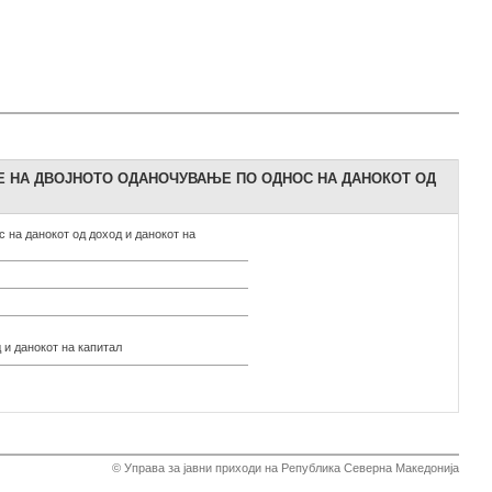
Е НА ДВОЈНОТО ОДАНОЧУВАЊЕ ПО ОДНОС НА ДАНОКОТ ОД
 на данокот од доход и данокот на
 и данокот на капитал
© Управа за јавни приходи на Република Северна Македонија