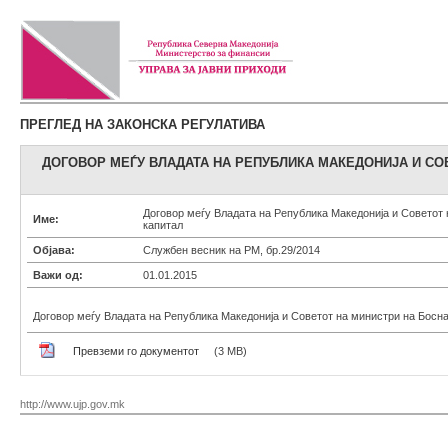
ПРЕГЛЕД НА ЗАКОНСКА РЕГУЛАТИВА
ДОГОВОР МЕЃУ ВЛАДАТА НА РЕПУБЛИКА МАКЕДОНИЈА И СО
Договор меѓу Владата на Република Македонија и Советот 
Име:
капитал
Објава:
Службен весник на РМ, бр.29/2014
Важи од:
01.01.2015
Договор меѓу Владата на Република Македонија и Советот на министри на Босна
Превземи го документот
(3 MB)
http://www.ujp.gov.mk