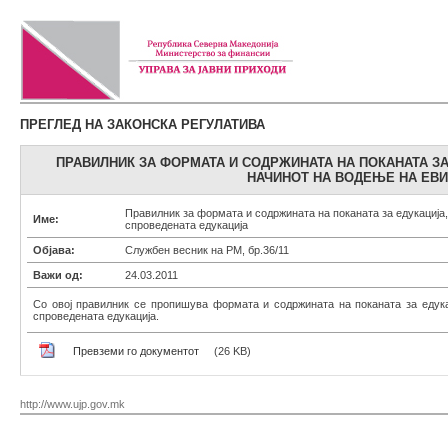
ПРЕГЛЕД НА ЗАКОНСКА РЕГУЛАТИВА
ПРАВИЛНИК ЗА ФОРМАТА И СОДРЖИНАТА НА ПОКАНАТА ЗА
НАЧИНОТ НА ВОДЕЊЕ НА ЕВИ
Правилник за формата и содржината на поканата за едукација,
Име:
спроведената едукација
Објава:
Службен весник на РМ, бр.36/11
Важи од:
24.03.2011
Со овој правилник се пропишува формата и содржината на поканата за едука
спроведената едукација.
Превземи го документот
(26 KB)
http://www.ujp.gov.mk