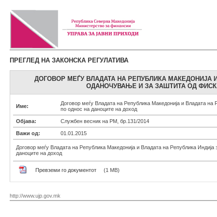
ПРЕГЛЕД НА ЗАКОНСКА РЕГУЛАТИВА
ДОГОВОР МЕЃУ ВЛАДАТА НА РЕПУБЛИКА МАКЕДОНИЈА 
ОДАНОЧУВАЊЕ И ЗА ЗАШТИТА ОД ФИСК
Договор меѓу Владата на Република Македонија и Владата на 
Име:
по однос на даноците на доход
Објава:
Службен весник на РМ, бр.131/2014
Важи од:
01.01.2015
Договор меѓу Владата на Република Македонија и Владата на Република Индија 
даноците на доход
Превземи го документот
(1 MB)
http://www.ujp.gov.mk