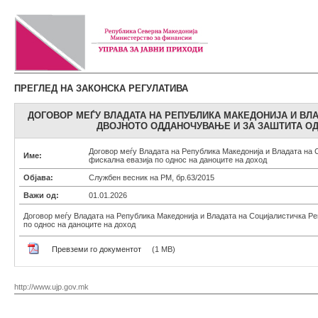
ПРЕГЛЕД НА ЗАКОНСКА РЕГУЛАТИВА
ДОГОВОР МЕЃУ ВЛАДАТА НА РЕПУБЛИКА МАКЕДОНИЈА И ВЛ
ДВОЈНОТО ОДДАНОЧУВАЊЕ И ЗА ЗАШТИТА ОД
Договор меѓу Владата на Република Македонија и Владата на 
Име:
фискална евазија по однос на даноците на доход
Објава:
Службен весник на РМ, бр.63/2015
Важи од:
01.01.2026
Договор меѓу Владата на Република Македонија и Владата на Социјалистичка Ре
по однос на даноците на доход
Превземи го документот
(1 MB)
http://www.ujp.gov.mk