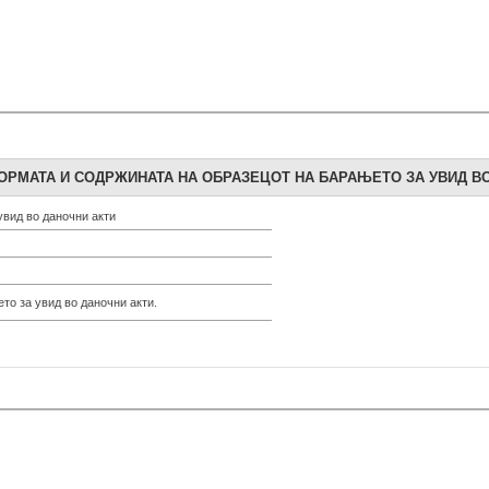
ОРМАТА И СОДРЖИНАТА НА ОБРАЗЕЦОТ НА БАРАЊЕТО ЗА УВИД В
увид во даночни акти
то за увид во даночни акти.