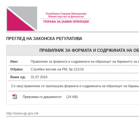
ПРЕГЛЕД НА ЗАКОНСКА РЕГУЛАТИВА
ПРАВИЛНИК ЗА ФОРМАТА И СОДРЖИНАТА НА О
Име:
Правилник за формата и содржината на образецот на барањето за 
Објава:
Службен весник на РМ, бр.121/16
Важи од:
31.07.2016
Со овој правилник се пропишува формата и содржината на образецот на барање
Превземи го документот
(24 KB)
http://www.ujp.gov.mk