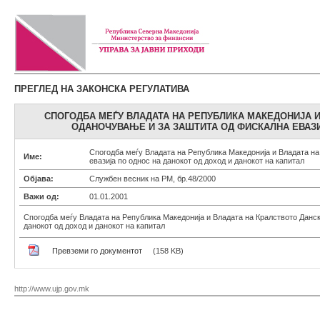
ПРЕГЛЕД НА ЗАКОНСКА РЕГУЛАТИВА
СПОГОДБА МЕЃУ ВЛАДАТА НА РЕПУБЛИКА МАКЕДОНИЈА 
ОДАНОЧУВАЊЕ И ЗА ЗАШТИТА ОД ФИСКАЛНА ЕВАЗИ
Спогодба меѓу Владата на Република Македонија и Владата на
Име:
евазија по однос на данокот од доход и данокот на капитал
Објава:
Службен весник на РМ, бр.48/2000
Важи од:
01.01.2001
Спогодба меѓу Владата на Република Македонија и Владата на Кралството Данск
данокот од доход и данокот на капитал
Превземи го документот
(158 KB)
http://www.ujp.gov.mk