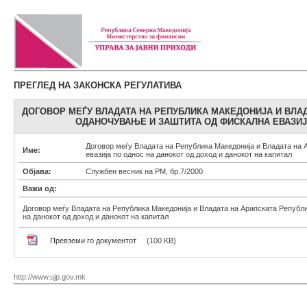
ПРЕГЛЕД НА ЗАКОНСКА РЕГУЛАТИВА
ДОГОВОР МЕЃУ ВЛАДАТА НА РЕПУБЛИКА МАКЕДОНИЈА И ВЛА
ОДАНОЧУВАЊЕ И ЗАШТИТА ОД ФИСКАЛНА ЕВАЗИЈА
Договор меѓу Владата на Република Македонија и Владата на 
Име:
евазија по однос на данокот од доход и данокот на капитал
Објава:
Службен весник на РМ, бр.7/2000
Важи од:
Договор меѓу Владата на Република Македонија и Владата на Арапската Републи
на данокот од доход и данокот на капитал
Превземи го документот
(100 KB)
http://www.ujp.gov.mk