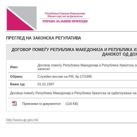
ПРЕГЛЕД НА ЗАКОНСКА РЕГУЛАТИВА
ДОГОВОР ПОМЕЃУ РЕПУБЛИКА МАКЕДОНИЈА И РЕПУБЛИКА Х
ДАНОКОТ ОД ДО
Договор помеѓу Република Македонија и Република Хрватска за
Име:
капитал
Објава:
Службен весник на РМ, бр.17/1995
Важи од:
01.01.1997
Договор помеѓу Република Македонија и Република Хрватска за одбегнување на 
Превземи го документот
(116 KB)
http://www.ujp.gov.mk