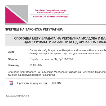
ПРЕГЛЕД НА ЗАКОНСКА РЕГУЛАТИВА
СПОГОДБА МЕЃУ ВЛАДАТА НА РЕПУБЛИКА МОЛДОВА И ВЛ
ОДАНОЧУВАЊЕ И ЗА ЗАШТИТА ОД ФИСКАЛНА ЕВАЗИ
Спогодба меѓу Владата на Република Молдова и Владата на Р
Име:
евазија по однос на данокот од доход и данокот на капитал
Објава:
Службен весник на РМ, бр.130/2006
Важи од:
01.01.2007
Спогодба меѓу Владата на Република Молдова и Владата на Република Македониј
данокот од доход и данокот на капитал
Превземи го документот
(106 KB)
http://www.ujp.gov.mk