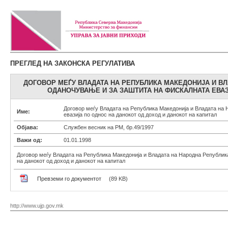
ПРЕГЛЕД НА ЗАКОНСКА РЕГУЛАТИВА
ДОГОВОР МЕЃУ ВЛАДАТА НА РЕПУБЛИКА МАКЕДОНИЈА И В
ОДАНОЧУВАЊЕ И ЗА ЗАШТИТА НА ФИСКАЛНАТА ЕВАЗ
Договор меѓу Владата на Република Македонија и Владата на 
Име:
евазија по однос на данокот од доход и данокот на капитал
Објава:
Службен весник на РМ, бр.49/1997
Важи од:
01.01.1998
Договор меѓу Владата на Република Македонија и Владата на Народна Република
на данокот од доход и данокот на капитал
Превземи го документот
(89 KB)
http://www.ujp.gov.mk