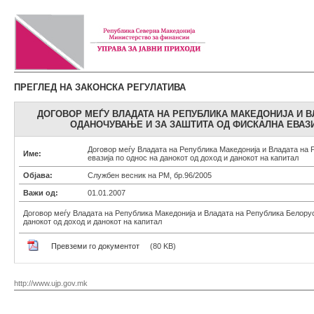
ПРЕГЛЕД НА ЗАКОНСКА РЕГУЛАТИВА
ДОГОВОР МЕЃУ ВЛАДАТА НА РЕПУБЛИКА МАКЕДОНИЈА И В
ОДАНОЧУВАЊЕ И ЗА ЗАШТИТА ОД ФИСКАЛНА ЕВАЗИ
Договор меѓу Владата на Република Македонија и Владата на 
Име:
евазија по однос на данокот од доход и данокот на капитал
Објава:
Службен весник на РМ, бр.96/2005
Важи од:
01.01.2007
Договор меѓу Владата на Република Македонија и Владата на Република Белорус
данокот од доход и данокот на капитал
Превземи го документот
(80 KB)
http://www.ujp.gov.mk