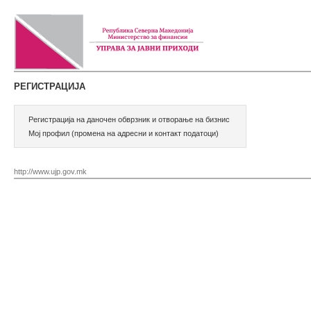
РЕГИСТРАЦИЈА
Регистрација на даночен обврзник и отворање на бизнис
Мој профил (промена на адресни и контакт податоци)
http://www.ujp.gov.mk