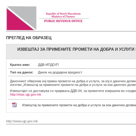
ПРЕГЛЕД НА ОБРАЗЕЦ
ИЗВЕШТАЈ ЗА ПРИМЕНИТЕ ПРОМЕТИ НА ДОБРА И УСЛУГИ
Кратко име:
ДДВ-ИПДО/П
Тип на данок:
Данок на додадена вредност
Даночниот обврзник кој прима промети на добра и услуги, за кој е даночен должн
изготви „Извештај за примените промети на добра и услуги за кои даночен дол
Извештајот се доставува со пријавата ДДВ-04, за прометите извршени во соодве
http://etax.ujp.gov.mk
Извештај за примените промети на добра и услуги за кои даночен должн
http://www.ujp.gov.mk