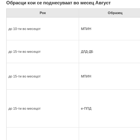
Обрасци кои се поднесуваат во месец Август
Рок
Образец
до 10-ти во месецот
МПИН
до 15-ти во месецот
ДЛД-ДБ
до 15-ти во месецот
МПИН
до 15-ти во месецот
е-ППД