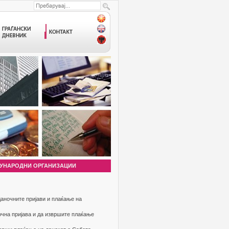
УНАРОДНИ ОРГАНИЗАЦИИ
аночните пријави и плаќање на
очна пријава и да извршите плаќање