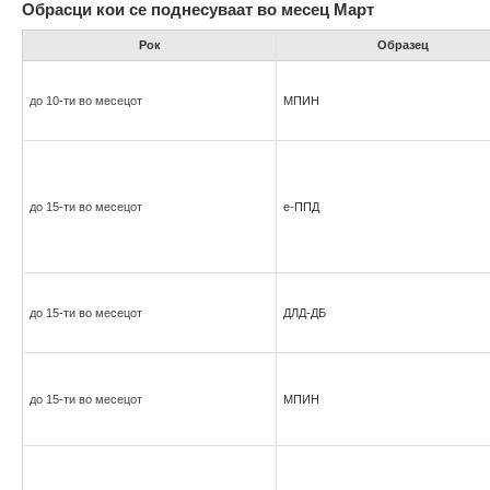
Обрасци кои се поднесуваат во месец Март
Рок
Образец
до 10-ти во месецот
МПИН
до 15-ти во месецот
е-ППД
до 15-ти во месецот
ДЛД-ДБ
до 15-ти во месецот
МПИН