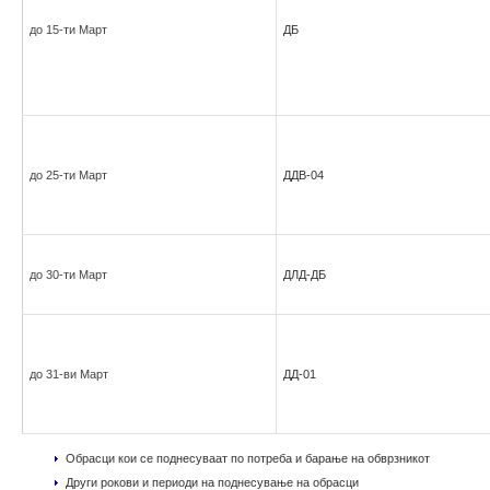
до 15-ти Март
ДБ
до 25-ти Март
ДДВ-04
до 30-ти Март
ДЛД-ДБ
до 31-ви Март
ДД-01
Обрасци кои се поднесуваат по потреба и барање на обврзникот
Други рокови и периоди на поднесување на обрасци