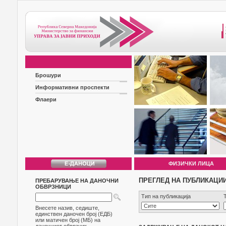
Брошури
Информативни проспекти
Флаери
ФИЗИЧКИ ЛИЦА
ПРЕГЛЕД НА ПУБЛИКАЦИ
ПРЕБАРУВАЊЕ НА ДАНОЧНИ
ОБВРЗНИЦИ
Тип на публикација
Внесете назив, седиште,
единствен даночен број (ЕДБ)
или матичен број (МБ) на