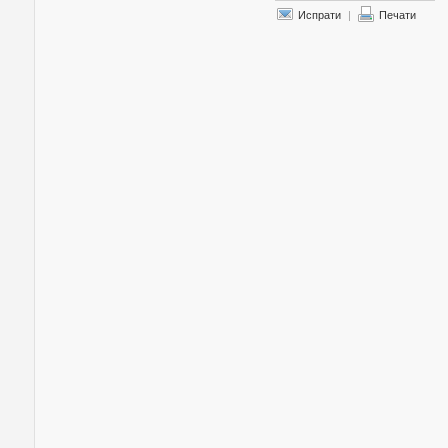
Испрати
|
Печати