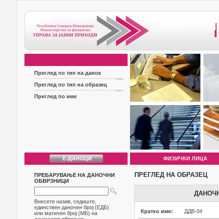
Преглед по тип на данок
Преглед по тип на образец
Преглед по име
ФИЗИЧКИ ЛИЦА
ПРЕГЛЕД НА ОБРАЗЕЦ
ПРЕБАРУВАЊЕ НА ДАНОЧНИ
ОБВРЗНИЦИ
ДАНОЧН
Внесете назив, седиште,
единствен даночен број (ЕДБ)
Кратко име:
ДДВ-04
или матичен број (МБ) на