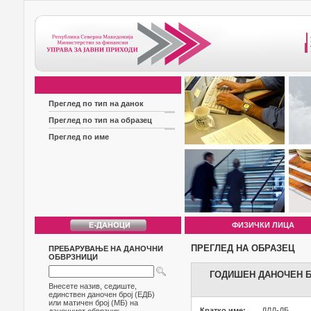
Преглед по тип на данок
Преглед по тип на образец
Преглед по име
ФИЗИЧКИ ЛИЦА
ПРЕГЛЕД НА ОБРАЗЕЦ
ПРЕБАРУВАЊЕ НА ДАНОЧНИ
ОБВРЗНИЦИ
ГОДИШЕН ДАНОЧЕН Б
Внесете назив, седиште,
единствен даночен број (ЕДБ)
или матичен број (МБ) на
Кратко име:
ДЛД-ДБ