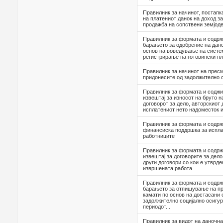
Правилник за начинот, постапк
на платениот данок на доход з
продажба на сопствени земјод
Правилник за формата и содрж
барањето за одобрение на дан
основ на воведување на систе
регистрирање на готовински п
Правилник за начинот на пресм
придонесите од задолжително 
Правилник за формата и соджи
извештај за износот на бруто 
договорот за дело, авторскиoт 
исплатениот нето надоместок 
Правилник за формата и содрж
финансиска поддршка за испла
работниците
Правилник за формата и содрж
извештај за договорите за дело
други договори со кои е утврд
извршената работа
Правилник за формата и содрж
барањето за отпишување на п
камати по основ на достасани 
задолжително социјално осигу
периодот...
Правилник за видот на даночнат