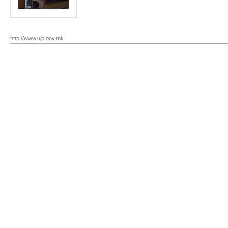
http://www.ujp.gov.mk