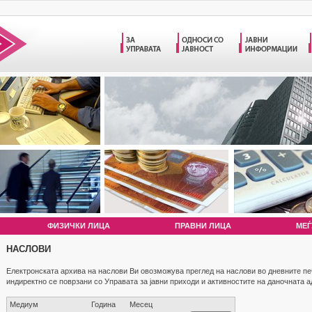
ФИЗИЧКИ ЛИЦА
ПРАВНИ ЛИЦА
МЕЃ
НАСЛОВИ
Електронската архива на наслови Ви овозможува преглед на наслови во дневните п
индиректно се поврзани со Управата за јавни приходи и активностите на даночната 
Медиум
Година
Месец