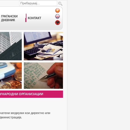
УНАРОДНИ ОРГАНИЗАЦИИ
ечатени медиуми кои директно или
администрација.