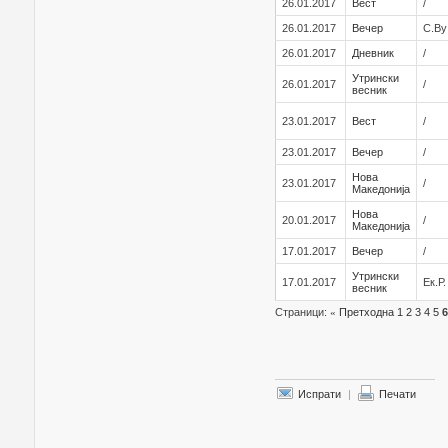
26.01.2017
Вест
/
26.01.2017
Вечер
С.В
26.01.2017
Дневник
/
Утрински
26.01.2017
/
весник
23.01.2017
Вест
/
23.01.2017
Вечер
/
Нова
23.01.2017
/
Македонија
Нова
20.01.2017
/
Македонија
17.01.2017
Вечер
/
Утрински
17.01.2017
Ек.Р
весник
Страници:
«
Претходна
1
2
3
4
5
6
Испрати
|
Печати