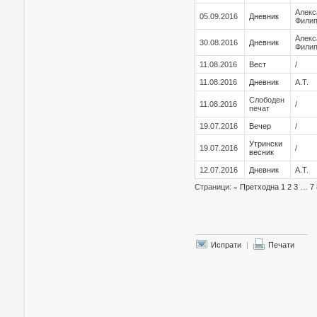
Алекс
05.09.2016
Дневник
Фили
Алекс
30.08.2016
Дневник
Фили
11.08.2016
Вест
/
11.08.2016
Дневник
А.Т.
Слободен
11.08.2016
/
печат
19.07.2016
Вечер
/
Утрински
19.07.2016
/
весник
12.07.2016
Дневник
А.Т.
Страници:
«
Претходна
1
2
3
…
7
Испрати
|
Печати